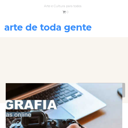
Arte e Cultura para todos
0
arte de toda gente
VOLTAR