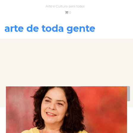
Arte e Cultura para todos
0
arte de toda gente
VOLTAR