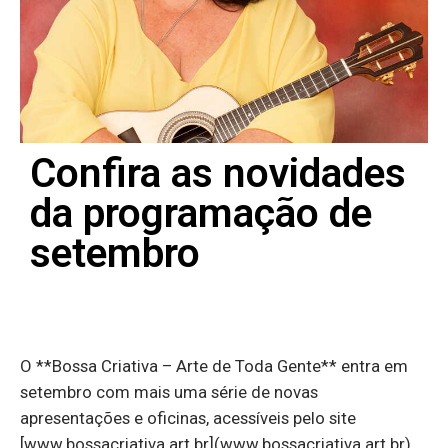
Confira as novidades
da programação de
setembro
O **Bossa Criativa – Arte de Toda Gente** entra em
setembro com mais uma série de novas
apresentações e oficinas, acessíveis pelo site
[www.bossacriativa.art.br](www.bossacriativa.art.br).