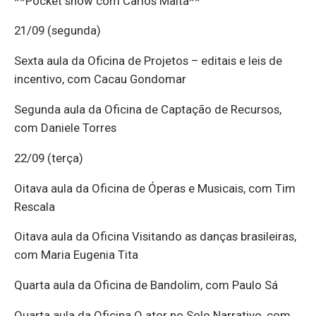
**Pocket show com Carlos Malta**
21/09 (segunda)
Sexta aula da Oficina de Projetos – editais e leis de
incentivo, com Cacau Gondomar
Segunda aula da Oficina de Captação de Recursos,
com Daniele Torres
22/09 (terça)
Oitava aula da Oficina de Óperas e Musicais, com Tim
Rescala
Oitava aula da Oficina Visitando as danças brasileiras,
com Maria Eugenia Tita
Quarta aula da Oficina de Bandolim, com Paulo Sá
Quarta aula da Oficina O ator no Solo Narrativo, com