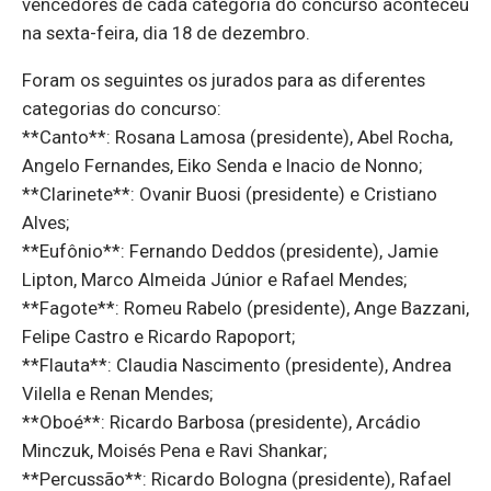
vencedores de cada categoria do concurso aconteceu
na sexta-feira, dia 18 de dezembro.
Foram os seguintes os jurados para as diferentes
categorias do concurso:
**Canto**: Rosana Lamosa (presidente), Abel Rocha,
Angelo Fernandes, Eiko Senda e Inacio de Nonno;
**Clarinete**: Ovanir Buosi (presidente) e Cristiano
Alves;
**Eufônio**: Fernando Deddos (presidente), Jamie
Lipton, Marco Almeida Júnior e Rafael Mendes;
**Fagote**: Romeu Rabelo (presidente), Ange Bazzani,
Felipe Castro e Ricardo Rapoport;
**Flauta**: Claudia Nascimento (presidente), Andrea
Vilella e Renan Mendes;
**Oboé**: Ricardo Barbosa (presidente), Arcádio
Minczuk, Moisés Pena e Ravi Shankar;
**Percussão**: Ricardo Bologna (presidente), Rafael