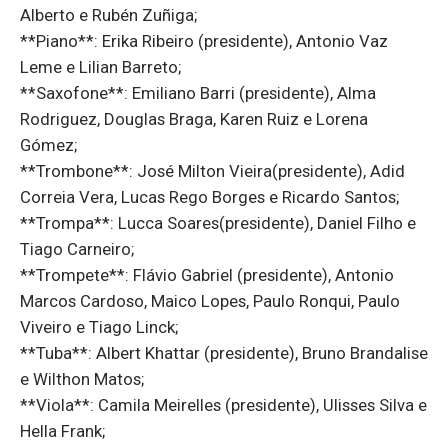
Alberto e Rubén Zuñiga;
**Piano**: Erika Ribeiro (presidente), Antonio Vaz
Leme e Lilian Barreto;
**Saxofone**: Emiliano Barri (presidente), Alma
Rodriguez, Douglas Braga, Karen Ruiz e Lorena
Gómez;
**Trombone**: José Milton Vieira(presidente), Adid
Correia Vera, Lucas Rego Borges e Ricardo Santos;
**Trompa**: Lucca Soares(presidente), Daniel Filho e
Tiago Carneiro;
**Trompete**: Flávio Gabriel (presidente), Antonio
Marcos Cardoso, Maico Lopes, Paulo Ronqui, Paulo
Viveiro e Tiago Linck;
**Tuba**: Albert Khattar (presidente), Bruno Brandalise
e Wilthon Matos;
**Viola**: Camila Meirelles (presidente), Ulisses Silva e
Hella Frank;