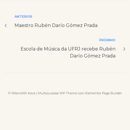
ANTERIOR
Maestro Rubén Darío Gómez Prada
PRÓXIMO
Escola de Música da UFRJ recebe Rubén
Darío Gómez Prada
© %%ano%% Kava | Multipurpose WP Theme com Elementor Page Builder