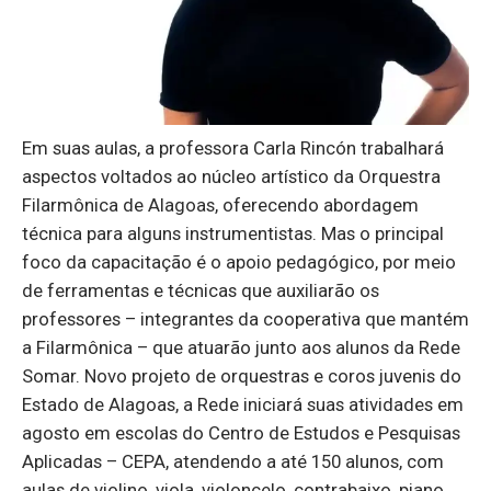
Em suas aulas, a professora Carla Rincón trabalhará
aspectos voltados ao núcleo artístico da Orquestra
Filarmônica de Alagoas, oferecendo abordagem
técnica para alguns instrumentistas. Mas o principal
foco da capacitação é o apoio pedagógico, por meio
de ferramentas e técnicas que auxiliarão os
professores – integrantes da cooperativa que mantém
a Filarmônica – que atuarão junto aos alunos da Rede
Somar. Novo projeto de orquestras e coros juvenis do
Estado de Alagoas, a Rede iniciará suas atividades em
agosto em escolas do Centro de Estudos e Pesquisas
Aplicadas – CEPA, atendendo a até 150 alunos, com
aulas de violino, viola, violoncelo, contrabaixo, piano,