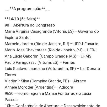
__**A programação**__
**14/10 (5a feira)**
9h – Abertura do Congresso
Maria Virginia Casagrande (Vitoria, ES) – Governo do
Espírito Santo
Marcelo Jardim (Rio de Janeiro, RJ) – UFRJ-Funarte
Maria José Chevitarese (Rio de Janeiro, RJ) – UFRJ
Ana Lúcia Gaborim (Campo Grande, MS) – UFMS
Paulo Paraguassu (Vitória, ES) – Fames
Luís Gustavo Laureano (Votorantim, SP) – Lar Donato
Flores
Vladimir Silva (Campina Grande, PB) – Abraco
Annele Moroder (Argentina) – Adicora
9h30 – Homenagem à Marisa Fonterrada e Lucia
Passos
10h – Conferência de Abertura – Desenvolvimento de