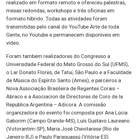
realizado em formato remoto e ofereceu palestras,
mesas redondas, workshops e três oficinas em
formato híbrido. Todas as atividades foram
transmitidas pelo canal do YouTube Arte de toda
Gente, no Youtube e permanecem disponíveis em
vídeo.
Foram também realizadores do Congresso a
Universidade Federal do Mato Grosso do Sul (UFMS),
o Lar Donato Flores, de Tatuí, São Paulo e a Faculdade
de Música do Espírito Santo (Ames), e parceiros a
Nova Associação Brasileira de Regentes Corais –
Abraco e a Asociacion de Directores de Coro de la
Republica Argentina – Adicora. A comissão
organizadora do evento foi composta por Ana Lúcia
Gaborim (Campo Grande-MS), Luís Gustavo Laureano
(Votorantim-SP), Maria José Chevitarese (Rio de
Janeiro-RJ) e Paulo Paraguassú (Vitória-ES).