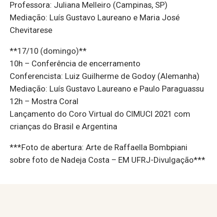
Professora: Juliana Melleiro (Campinas, SP)
Mediação: Luís Gustavo Laureano e Maria José
Chevitarese
**17/10 (domingo)**
10h – Conferência de encerramento
Conferencista: Luiz Guilherme de Godoy (Alemanha)
Mediação: Luís Gustavo Laureano e Paulo Paraguassu
12h – Mostra Coral
Lançamento do Coro Virtual do CIMUCI 2021 com
crianças do Brasil e Argentina
***Foto de abertura: Arte de Raffaella Bombpiani
sobre foto de Nadeja Costa – EM UFRJ-Divulgação***