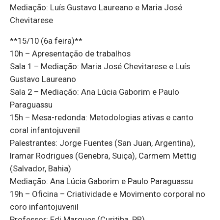
Mediação: Luís Gustavo Laureano e Maria José
Chevitarese
**15/10 (6a feira)**
10h – Apresentação de trabalhos
Sala 1 – Mediação: Maria José Chevitarese e Luís
Gustavo Laureano
Sala 2 – Mediação: Ana Lúcia Gaborim e Paulo
Paraguassu
15h – Mesa-redonda: Metodologias ativas e canto
coral infantojuvenil
Palestrantes: Jorge Fuentes (San Juan, Argentina),
Iramar Rodrigues (Genebra, Suiça), Carmem Mettig
(Salvador, Bahia)
Mediação: Ana Lúcia Gaborim e Paulo Paraguassu
19h – Oficina – Criatividade e Movimento corporal no
coro infantojuvenil
Professor: Edi Marques (Curitiba, PR)