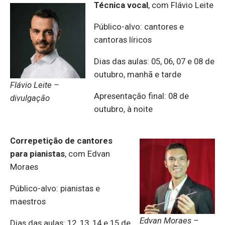
Técnica vocal
, com Flávio Leite
Público-alvo: cantores e
cantoras líricos
Dias das aulas: 05, 06, 07 e 08 de
outubro, manhã e tarde
Flávio Leite –
Apresentação final: 08 de
divulgação
outubro, à noite
Correpetição de cantores
para pianistas
, com Edvan
Moraes
Público-alvo: pianistas e
maestros
Edvan Moraes –
Dias das aulas: 12, 13, 14 e 15 de