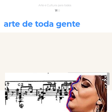
Arte e Cultura para todos
0
arte de toda gente
VOLTAR