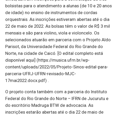
bolsistas para o atendimento a alunas (de 10 e 20 anos
de idade) no ensino de instrumentos de cordas
orquestrais. As inscrições estiveram abertas até o dia
22 de maio de 2022. As bolsas têm o valor de R$ 3 mil
mensais e são para violino, viola e violoncelo. Os
selecionados atuarão em parceria com o Projeto Aldo
Parisot, da Universidade Federal do Rio Grande do
Norte, na cidade de Caicó. [O edital completo está
disponível aqui] (https://musica.ufrn.br/wp-
content/uploads/2022/05/Projeto-Sinos-edital-para-
parceria-UFRJ-UFRN-revisado-MJC-
17mai2022.docx.pdf) .
O projeto conta também com a parceria do Instituto
Federal do Rio Grande do Norte – IFRN de Jucurutu e
do escritório Madruga BTW de advocacia. As
inscrições estarão abertas até o dia 22 de maio de