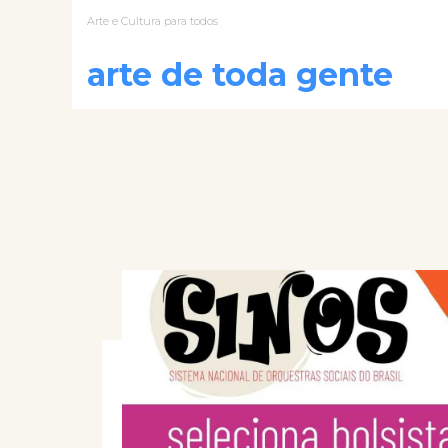
Arte e Cultura para todos
arte de toda gente