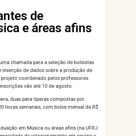
antes de
ca e áreas afins
 uma chamada para a seleção de bolsistas
 e inserção de dados sobre a produção de
l, projeto coordenado pelos professores
inscrições vão até 10 de agosto.
pera, duas para óperas compostas por
de 20 horas semanais, com bolsa mensal de R$
graduação em Música ou áreas afins (na UFRJ
 capacidade de relacionamento em equipe e