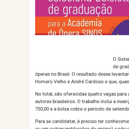
O Siste
de grad
óperas no Brasil. O resultado desse levant
Homero Velho e André Cardoso e que, quando
No total, são oferecidas quatro vagas para
autores brasileiros. O trabalho inclui a in
750,00 e a bolsa cobre o período de setem
Para se candidatar, é preciso ter conhecim
ou em outras instituições de ensino) e nã