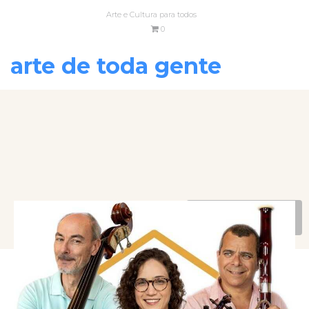
Arte e Cultura para todos
0
arte de toda gente
VOLTAR