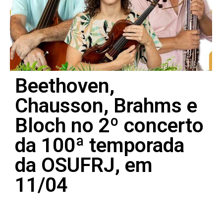
Beethoven,
Chausson, Brahms e
Bloch no 2º concerto
da 100ª temporada
da OSUFRJ, em
11/04