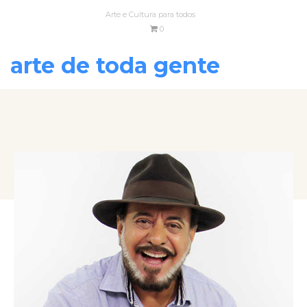
Arte e Cultura para todos
0
arte de toda gente
VOLTAR