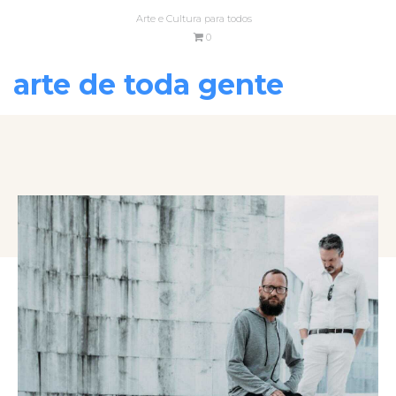
Arte e Cultura para todos
0
arte de toda gente
VOLTAR