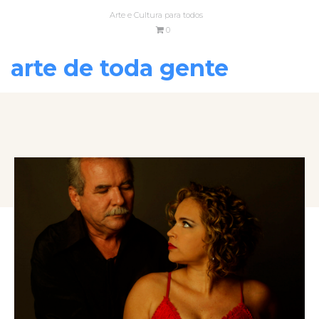
Arte e Cultura para todos
0
arte de toda gente
VOLTAR