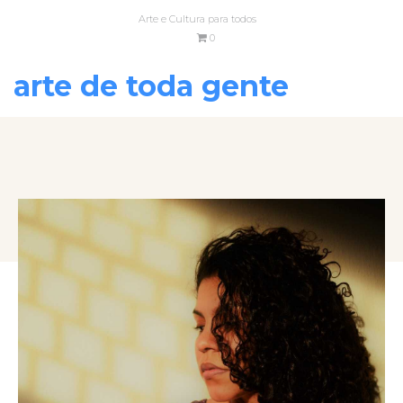
Arte e Cultura para todos
0
arte de toda gente
VOLTAR