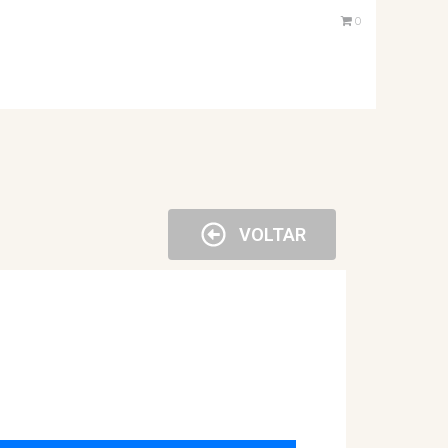
0
VOLTAR