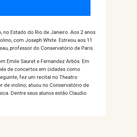
, no Estado do Rio de Janeiro. Aos 2 anos
 violino, com Joseph White. Estreou aos 11
au, professor do Conservatório de Paris.
om Emile Sauret e Fernandez Arbós. Em
urnês de concertos em cidades como
eguinte, fez um recital no Theatro
 de violino; atuou no Conservatório de
ica. Dentre seus alunos estão Claudio