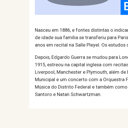
Nasceu em 1886, e fontes distintas o indic
de idade sua família se transferiu para Pari
anos em recital na Salle Pleyel. Os estud
Depois, Edgardo Guerra se mudou para Lond
1915, estreou na capital inglesa com reci
Liverpool, Manchester e Plymouth, além de 
Municipal e um concerto com a Orquestra Fi
Música do Distrito Federal e também como l
Santoro e Natan Schwartzman.