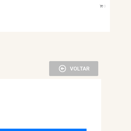
0
VOLTAR