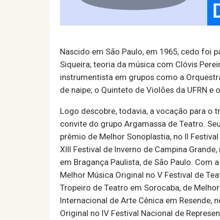
Nascido em São Paulo, em 1965, cedo foi pa
Siqueira; teoria da música com Clóvis Perei
instrumentista em grupos como a Orquestra
de naipe; o Quinteto de Violões da UFRN e o
Logo descobre, todavia, a vocação para o t
convite do grupo Argamassa de Teatro. Seu s
prêmio de Melhor Sonoplastia, no II Festiva
XIII Festival de Inverno de Campina Grande,
em Bragança Paulista, de São Paulo. Com a 
Melhor Música Original no V Festival de Teat
Tropeiro de Teatro em Sorocaba, de Melhor 
Internacional de Arte Cênica em Resende, n
Original no IV Festival Nacional de Repres