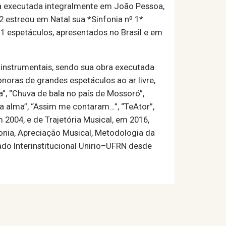
bra executada integralmente em João Pessoa,
02 estreou em Natal sua *Sinfonia nº 1*
11 espetáculos, apresentados no Brasil e em
nstrumentais, sendo sua obra executada
noras de grandes espetáculos ao ar livre,
a”, “Chuva de bala no país de Mossoró”,
a alma”, “Assim me contaram…”, “TeAtor”,
2004, e de Trajetória Musical, em 2016,
nia, Apreciação Musical, Metodologia da
do Interinstitucional Unirio–UFRN desde