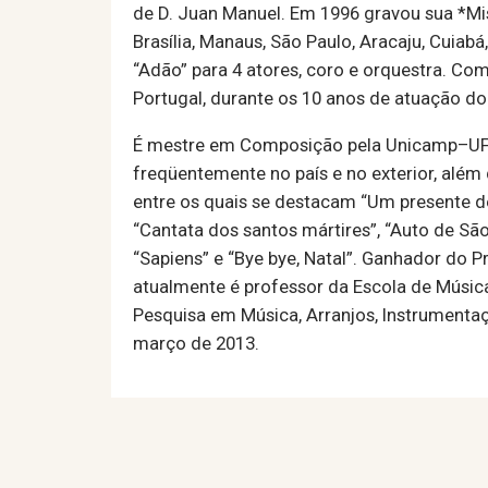
de D. Juan Manuel. Em 1996 gravou sua *Mis
Brasília, Manaus, São Paulo, Aracaju, Cuiab
“Adão” para 4 atores, coro e orquestra. Co
Portugal, durante os 10 anos de atuação do
É mestre em Composição pela Unicamp–UFRN
freqüentemente no país e no exterior, além 
entre os quais se destacam “Um presente de 
“Cantata dos santos mártires”, “Auto de Sã
“Sapiens” e “Bye bye, Natal”. Ganhador do 
atualmente é professor da Escola de Músic
Pesquisa em Música, Arranjos, Instrumenta
março de 2013.