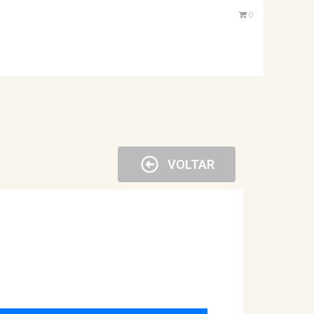
0
VOLTAR