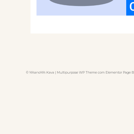
© %%ano%% Kava | Multipurpose WP Theme com Elementor Page B