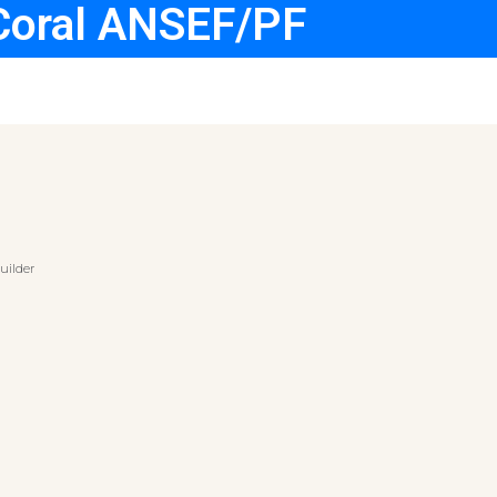
Coral ANSEF/PF
uilder