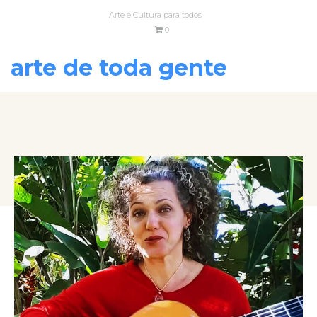
Arte e Cultura para todos
0
arte de toda gente
VOLTAR