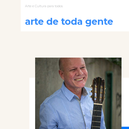
Arte e Cultura para todos
arte de toda gente