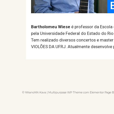
Bartholomeu Wiese
é professor da Escola 
pela Universidade Federal do Estado do Rio 
Tem realizado diversos concertos e master
VIOLÕES DA UFRJ. Atualmente desenvolve pes
© %%ano%% Kava | Multipurpose WP Theme com Elementor Page B