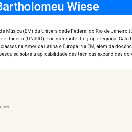
Bartholomeu Wiese
de Música (EM) da Universidade Federal do Rio de Janeiro (U
de Janeiro (UNIRIO). Foi integrante do grupo regional Galo P
 classes na América Latina e Europa. Na EM, além da docênc
quisa sobre a aplicabilidade das técnicas expandidas do vio
uilder