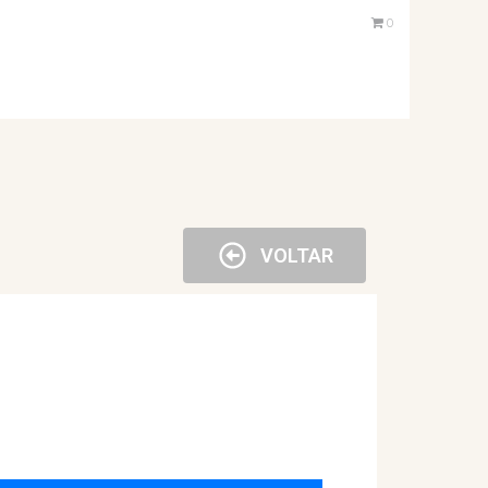
0
VOLTAR