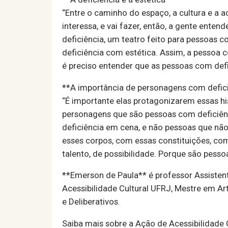
“Entre o caminho do espaço, a cultura e a 
interessa, e vai fazer, então, a gente ent
deficiência, um teatro feito para pessoas 
deficiência com estética. Assim, a pessoa 
é preciso entender que as pessoas com defi
**A importância de personagens com defic
“É importante elas protagonizarem essas hi
personagens que são pessoas com deficiên
deficiência em cena, e não pessoas que nã
esses corpos, com essas constituições, com
talento, de possibilidade. Porque são pesso
**Emerson de Paula** é professor Assisten
Acessibilidade Cultural UFRJ, Mestre em A
e Deliberativos.
Saiba mais sobre a Ação de Acessibilidade 