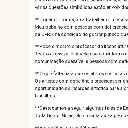
várias questões simbólicas estão envolvida
**E quando começou a trabalhar com acess
Meu trabalho com pessoas com deficiência i
da UFRJ, na condição de gestor público de 
**Você é mestre e professor de licenciatur
Teatro acessível é aquele que considera o 
comunicação acessível a pessoas com defici
**O que falta para que os atores e artista
Os artistas com deficiência precisam ser 
oportunidade de inserção artística para al
trabalhos.
**Destacamos a seguir algumas falas de Em
Toda Gente. Nelas, ele ressalta que a pess
**A deficiência e a estética**