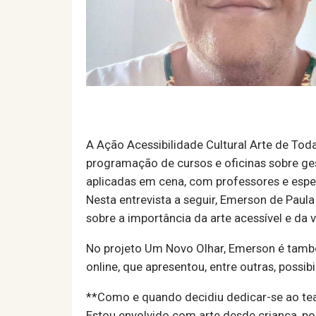
A Ação Acessibilidade Cultural Arte de To
programação de cursos e oficinas sobre ges
aplicadas em cena, com professores e espec
Nesta entrevista a seguir, Emerson de Paul
sobre a importância da arte acessível e da 
No projeto Um Novo Olhar, Emerson é també
online, que apresentou, entre outras, poss
**Como e quando decidiu dedicar-se ao te
Estou envolvido com arte desde criança, po