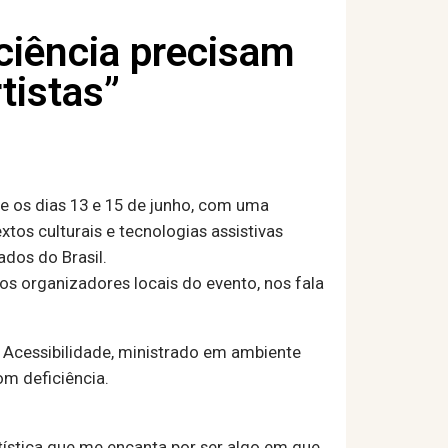
iciência precisam
tistas”
e os dias 13 e 15 de junho, com uma
tos culturais e tecnologias assistivas
ados do Brasil.
os organizadores locais do evento, nos fala
 Acessibilidade, ministrado em ambiente
om deficiência.
rtística que me encanta por ser algo em que