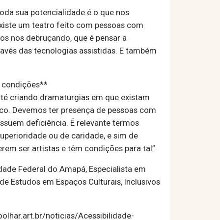
toda sua potencialidade é o que nos
 existe um teatro feito com pessoas com
mos nos debruçando, que é pensar a
ravés das tecnologias assistidas. E também
s condições**
 até criando dramaturgias em que existam
ico. Devemos ter presença de pessoas com
ssuem deficiência. É relevante termos
uperioridade ou de caridade, e sim de
rem ser artistas e têm condições para tal”.
dade Federal do Amapá, Especialista em
e Estudos em Espaços Culturais, Inclusivos
lhar.art.br/noticias/Acessibilidade-