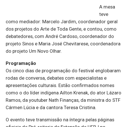
A mesa
teve
como mediador: Marcelo Jardim, coordenador geral
dos projetos do Arte de Toda Gente, e contou, como
debatedores, com André Cardoso, coordenador do
projeto Sinos e Maria José Chevitarese, coordenadora
do projeto Um Novo Olhar.
Programação
Os cinco dias de programação do festival englobaram
rodas de conversa, debates com especialistas e
apresentações culturais. Estão confirmados nomes
como o do líder indígena Ailton Krenak, do ator Lázaro
Ramos, da youtuber Nath Finanças, da ministra do STF
Cármen Lúcia e da cantora Teresa Cristina.
O evento teve transmissão na íntegra pelas páginas
oficiais da Pró-reitoria de Extensão da UFRJ no