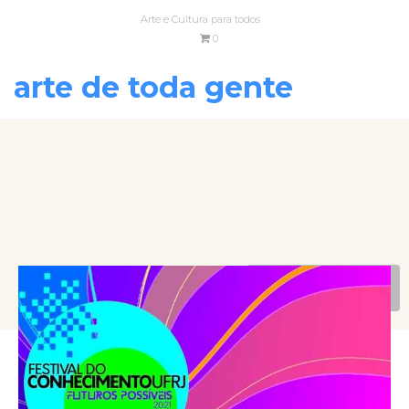
Arte e Cultura para todos
0
arte de toda gente
VOLTAR