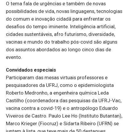
O tema fala de urgências e também de novas
possibilidades de vida, novas linguagens, tecnologias
do comum e inovação cidadã para enfrentar os
desafios do tempo iminente. Inteligência artificial,
cidades sustentáveis, afro futurismo, diversidade,
vacinas e mundo do trabalho pós-covid são alguns
dos assuntos abordados ao longo cinco dias de
evento.
Convidados especiais
Participaram das mesas virtuais professores e
pesquisadores da UFRJ, como o epidemiologista
Roberto Medronho, a engenheira química Leda
Castilho (coordenadora das pesquisas da UFRJ-Vac,
vacina contra a covid-19) e o antropólogo Eduardo
Viveiros de Castro. Paulo Lee Ho (Instituto Butantan),
Marco Krieger (Fiocruz) e Sidarta Ribeiro (UFRN) se
juntam à lista, que teve mais de 50 destaques.