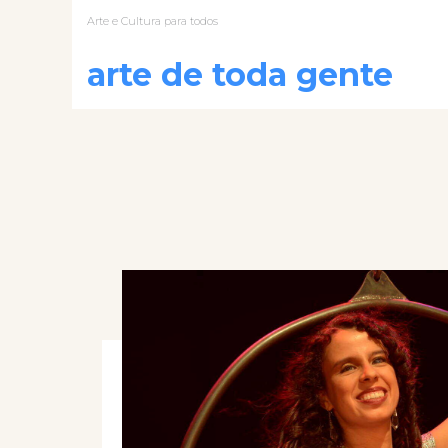
Arte e Cultura para todos
arte de toda gente