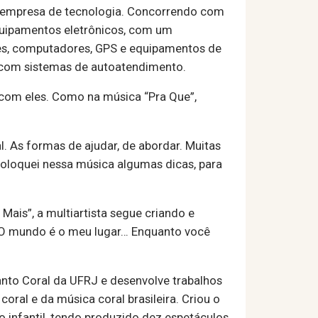
a empresa de tecnologia. Concorrendo com
 equipamentos eletrônicos, com um
ares, computadores, GPS e equipamentos de
s com sistemas de autoatendimento.
 com eles. Como na música “Pra Que”,
. As formas de ajudar, de abordar. Muitas
coloquei nessa música algumas dicas, para
Mais”, a multiartista segue criando e
… O mundo é o meu lugar… Enquanto você
anto Coral da UFRJ e desenvolve trabalhos
coral e da música coral brasileira. Criou o
co infantil, tendo produzido dez espetáculos.