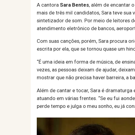
A cantora
Sara Bentes
, além de encantar 
mais de três mil candidatos, Sara teve sua
sintetizador de som. Por meio de leitores 
atendimento eletrônico de bancos, aeropor
Com suas canções, porém, Sara procura orie
escrita por ela, que se tornou quase um hin
“É uma ideia em forma de música, de ensina
vezes, as pessoas deixam de ajudar, deixa
mostrar que não precisa haver barreira, a ba
Além de cantar e tocar, Sara é dramaturga e
atuando em várias frentes. “Se eu fui aon
perde tempo e julga o meu sonho, eu já cons