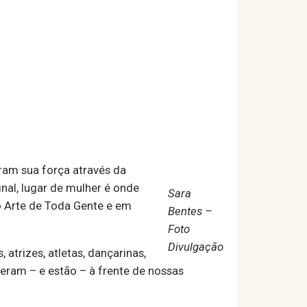
am sua força através da
inal, lugar de mulher é onde
Sara
do Arte de Toda Gente e em
Bentes –
Foto
Divulgação
trizes, atletas, dançarinas,
veram – e estão – à frente de nossas