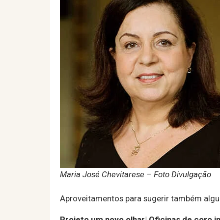
Maria José Chevitarese – Foto Divulgação
Aproveitamentos para sugerir também algu
Projeto um novo olhar| Oficinas de coro inf