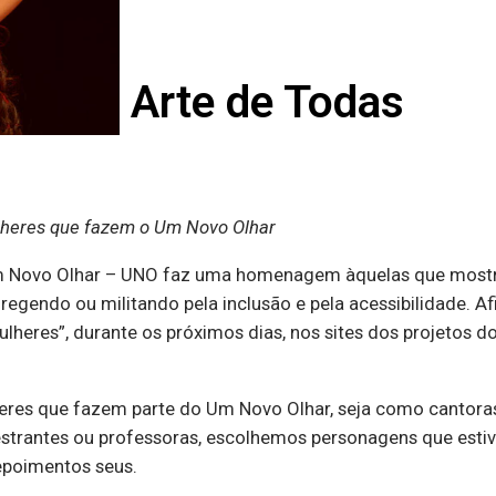
Arte de Todas
heres que fazem o Um Novo Olhar
Um Novo Olhar – UNO faz uma homenagem àquelas que mostr
regendo ou militando pela inclusão e pela acessibilidade. Af
ulheres”, durante os próximos dias, nos sites dos projetos 
es que fazem parte do Um Novo Olhar, seja como cantoras, a
alestrantes ou professoras, escolhemos personagens que esti
epoimentos seus.