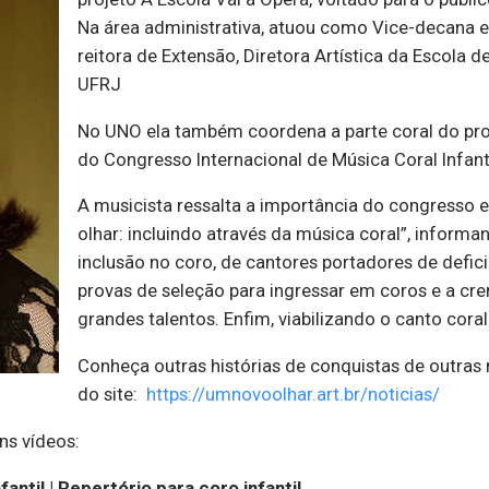
Na área administrativa, atuou como Vice-decana e
reitora de Extensão, Diretora Artística da Escola 
UFRJ
No UNO ela também coordena a parte coral do pro
do Congresso Internacional de Música Coral Infan
A musicista ressalta a importância do congresso
olhar: incluindo através da música coral”, informa
inclusão no coro, de cantores portadores de defic
provas de seleção para ingressar em coros e a cr
grandes talentos. Enfim, viabilizando o canto coral
Conheça outras histórias de conquistas de outras m
do site:
https://umnovoolhar.art.br/noticias/
ns vídeos:
antil | Repertório para coro infantil