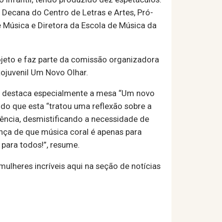
 Decana do Centro de Letras e Artes, Pró-
de Música e Diretora da Escola de Música da
jeto e faz parte da comissão organizadora
tojuvenil Um Novo Olhar.
 e destaca especialmente a mesa “Um novo
ndo que esta “tratou uma reflexão sobre a
iência, desmistificando a necessidade de
ença de que música coral é apenas para
 para todos!”, resume.
ulheres incríveis aqui na seção de notícias