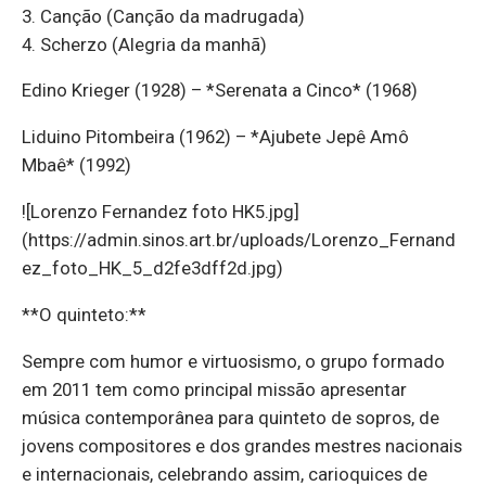
3. Canção (Canção da madrugada)
4. Scherzo (Alegria da manhã)
Edino Krieger (1928) – *Serenata a Cinco* (1968)
Liduino Pitombeira (1962) – *Ajubete Jepê Amô
Mbaê* (1992)
![Lorenzo Fernandez foto HK5.jpg]
(https://admin.sinos.art.br/uploads/Lorenzo_Fernand
ez_foto_HK_5_d2fe3dff2d.jpg)
**O quinteto:**
Sempre com humor e virtuosismo, o grupo formado
em 2011 tem como principal missão apresentar
música contemporânea para quinteto de sopros, de
jovens compositores e dos grandes mestres nacionais
e internacionais, celebrando assim, carioquices de