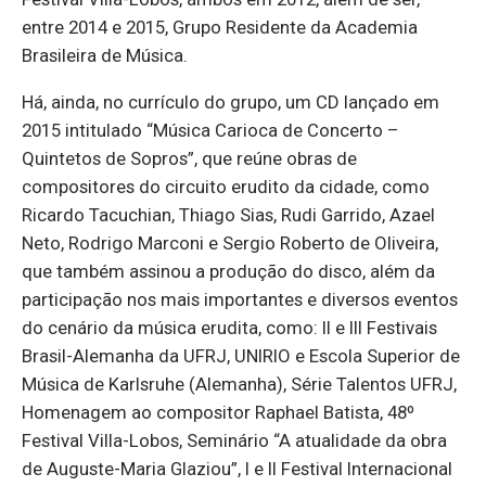
entre 2014 e 2015, Grupo Residente da Academia
Brasileira de Música.
Há, ainda, no currículo do grupo, um CD lançado em
2015 intitulado “Música Carioca de Concerto –
Quintetos de Sopros”, que reúne obras de
compositores do circuito erudito da cidade, como
Ricardo Tacuchian, Thiago Sias, Rudi Garrido, Azael
Neto, Rodrigo Marconi e Sergio Roberto de Oliveira,
que também assinou a produção do disco, além da
participação nos mais importantes e diversos eventos
do cenário da música erudita, como: II e III Festivais
Brasil-Alemanha da UFRJ, UNIRIO e Escola Superior de
Música de Karlsruhe (Alemanha), Série Talentos UFRJ,
Homenagem ao compositor Raphael Batista, 48º
Festival Villa-Lobos, Seminário “A atualidade da obra
de Auguste-Maria Glaziou”, I e II Festival Internacional