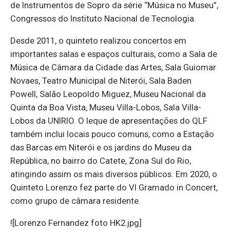
de Instrumentos de Sopro da série “Música no Museu”,
Congressos do Instituto Nacional de Tecnologia.
Desde 2011, o quinteto realizou concertos em
importantes salas e espaços culturais, como a Sala de
Música de Câmara da Cidade das Artes, Sala Guiomar
Novaes, Teatro Municipal de Niterói, Sala Baden
Powell, Salão Leopoldo Miguez, Museu Nacional da
Quinta da Boa Vista, Museu Villa-Lobos, Sala Villa-
Lobos da UNIRIO. O leque de apresentações do QLF
também inclui locais pouco comuns, como a Estação
das Barcas em Niterói e os jardins do Museu da
República, no bairro do Catete, Zona Sul do Rio,
atingindo assim os mais diversos públicos. Em 2020, o
Quinteto Lorenzo fez parte do VI Gramado in Concert,
como grupo de câmara residente.
![Lorenzo Fernandez foto HK2.jpg]