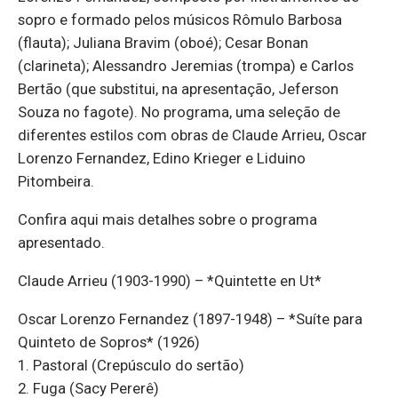
sopro e formado pelos músicos Rômulo Barbosa
(flauta); Juliana Bravim (oboé); Cesar Bonan
(clarineta); Alessandro Jeremias (trompa) e Carlos
Bertão (que substitui, na apresentação, Jeferson
Souza no fagote). No programa, uma seleção de
diferentes estilos com obras de Claude Arrieu, Oscar
Lorenzo Fernandez, Edino Krieger e Liduino
Pitombeira.
Confira aqui mais detalhes sobre o programa
apresentado.
Claude Arrieu (1903-1990) – *Quintette en Ut*
Oscar Lorenzo Fernandez (1897-1948) – *Suíte para
Quinteto de Sopros* (1926)
1. Pastoral (Crepúsculo do sertão)
2. Fuga (Sacy Pererê)