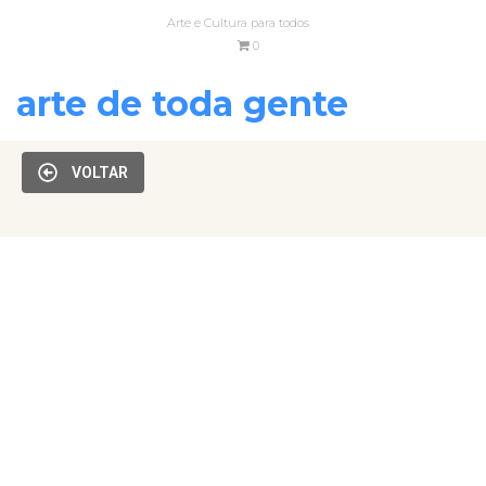
Arte e Cultura para todos
0
arte de toda gente
VOLTAR