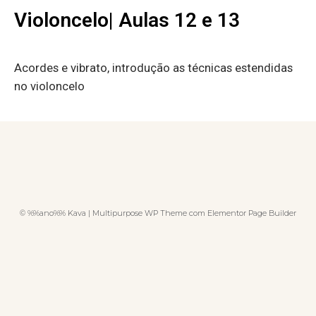
Violoncelo| Aulas 12 e 13
Acordes e vibrato, introdução as técnicas estendidas
no violoncelo
© %%ano%% Kava | Multipurpose WP Theme com Elementor Page Builder