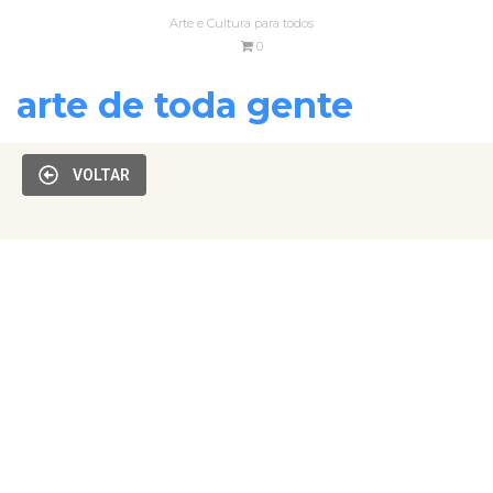
Arte e Cultura para todos
0
arte de toda gente
VOLTAR