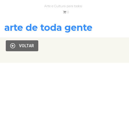
Arte e Cultura para todos
0
arte de toda gente
VOLTAR