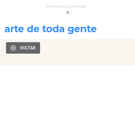
Arte e Cultura para todos
0
arte de toda gente
VOLTAR