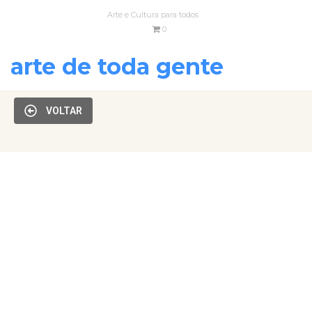
Arte e Cultura para todos
0
arte de toda gente
VOLTAR