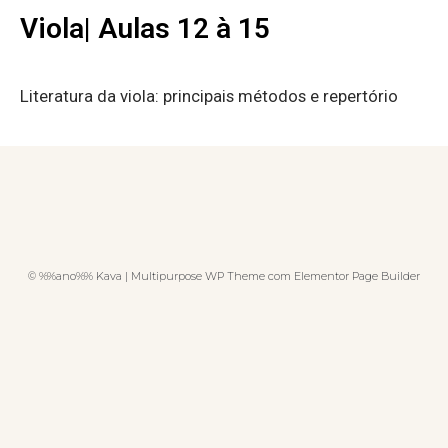
Viola| Aulas 12 à 15
Literatura da viola: principais métodos e repertório
© %%ano%% Kava | Multipurpose WP Theme com Elementor Page Builder