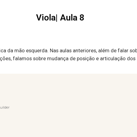
Viola| Aula 8
ca da mão esquerda. Nas aulas anteriores, além de falar sobr
lações, falamos sobre mudança de posição e articulação do
uilder