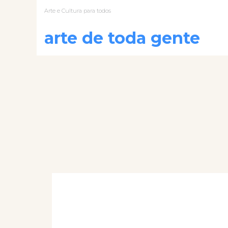
Arte e Cultura para todos
arte de toda gente