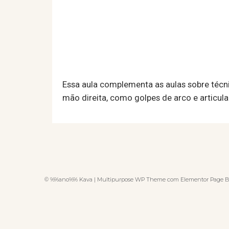
Essa aula complementa as aulas sobre técni
mão direita, como golpes de arco e articu
© %%ano%% Kava | Multipurpose WP Theme com Elementor Page B