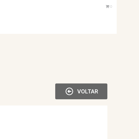
0
VOLTAR