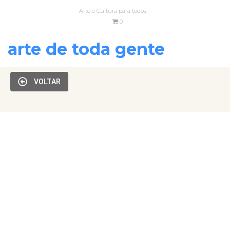
Arte e Cultura para todos
0
arte de toda gente
VOLTAR