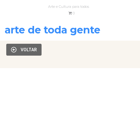
Arte e Cultura para todos
0
arte de toda gente
VOLTAR