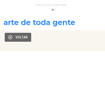
Arte e Cultura para todos
0
arte de toda gente
VOLTAR