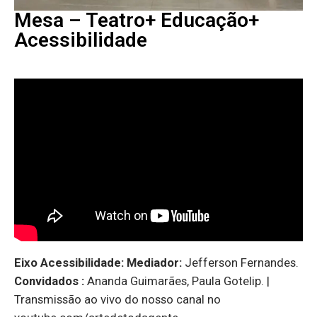
Mesa – Teatro+ Educação+
Acessibilidade
Eixo Acessibilidade: Mediador:
Jefferson Fernandes.
Convidados :
Ananda Guimarães, Paula Gotelip. |
Transmissão ao vivo do nosso canal no