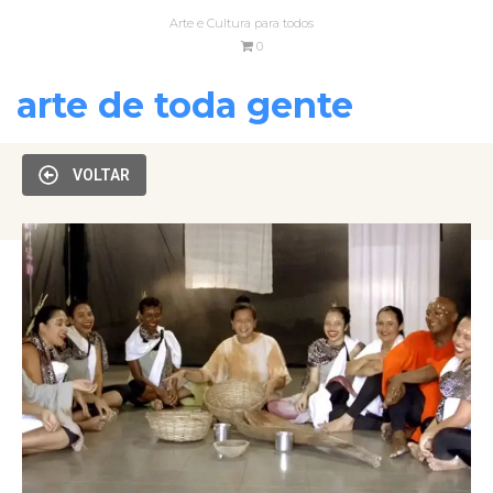
Arte e Cultura para todos
0
arte de toda gente
VOLTAR