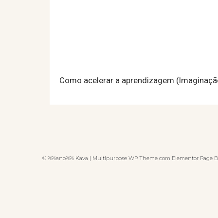
Como acelerar a aprendizagem (Imaginação
© %%ano%% Kava | Multipurpose WP Theme com Elementor Page B