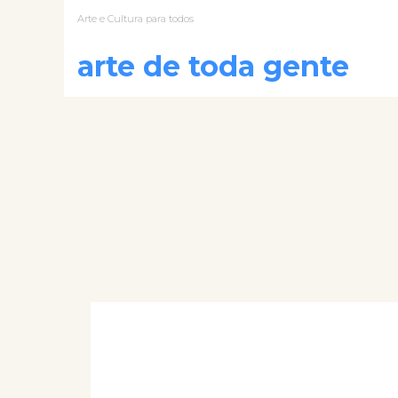
Arte e Cultura para todos
arte de toda gente