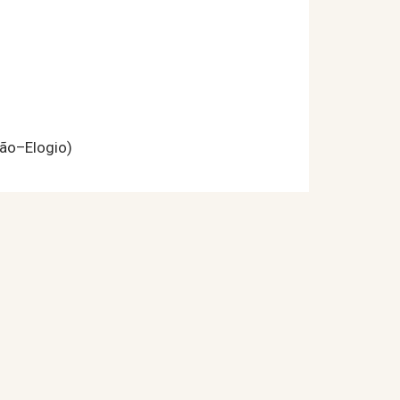
ão–Elogio)