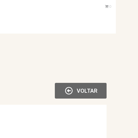
0
VOLTAR