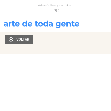
Arte e Cultura para todos
0
arte de toda gente
VOLTAR