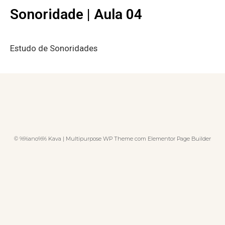
Sonoridade | Aula 04
Estudo de Sonoridades
© %%ano%% Kava | Multipurpose WP Theme com Elementor Page Builder