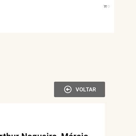
0
VOLTAR