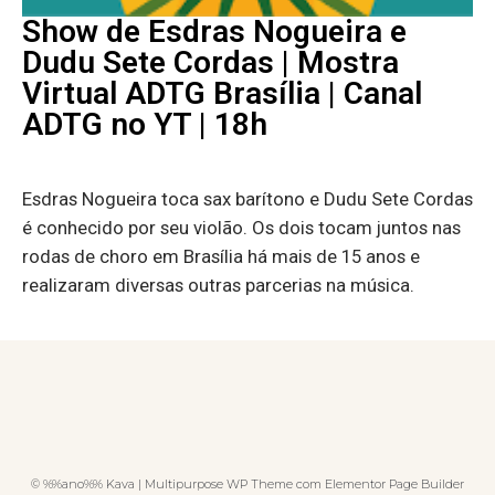
Show de Esdras Nogueira e
Dudu Sete Cordas | Mostra
Virtual ADTG Brasília | Canal
ADTG no YT | 18h
Esdras Nogueira toca sax barítono e Dudu Sete Cordas
é conhecido por seu violão. Os dois tocam juntos nas
rodas de choro em Brasília há mais de 15 anos e
realizaram diversas outras parcerias na música.
© %%ano%% Kava | Multipurpose WP Theme com Elementor Page Builder