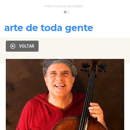
Arte e Cultura para todos
0
arte de toda gente
VOLTAR