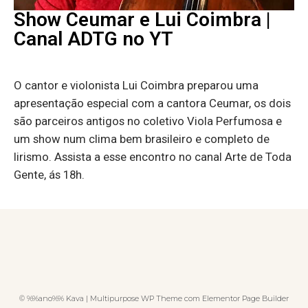
Show Ceumar e Lui Coimbra |
Canal ADTG no YT
O cantor e violonista Lui Coimbra preparou uma
apresentação especial com a cantora Ceumar, os dois
são parceiros antigos no coletivo Viola Perfumosa e
um show num clima bem brasileiro e completo de
lirismo. Assista a esse encontro no canal Arte de Toda
Gente, ás 18h.
© %%ano%% Kava | Multipurpose WP Theme com Elementor Page Builder