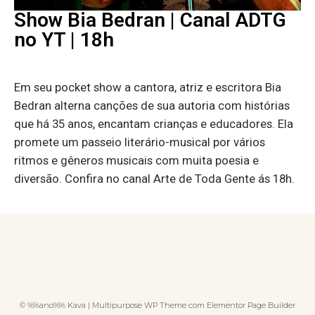
Show Bia Bedran | Canal ADTG
no YT | 18h
Em seu pocket show a cantora, atriz e escritora Bia
Bedran alterna canções de sua autoria com histórias
que há 35 anos, encantam crianças e educadores. Ela
promete um passeio literário-musical por vários
ritmos e gêneros musicais com muita poesia e
diversão. Confira no canal Arte de Toda Gente ás 18h.
© %%ano%% Kava | Multipurpose WP Theme com Elementor Page Builder