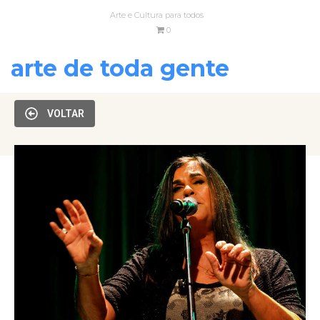
Arte e Cultura para todos
0
arte de toda gente
VOLTAR