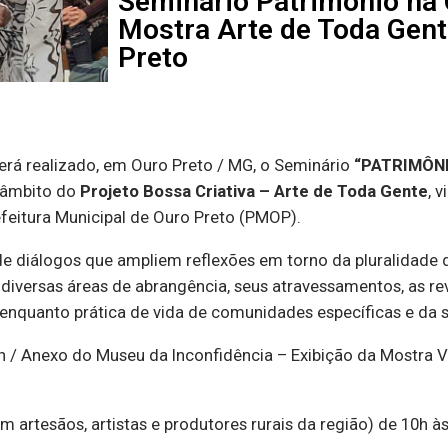
Seminário Patrimônio na
Mostra Arte de Toda Gent
Preto
erá realizado, em Ouro Preto / MG, o Seminário
“PATRIMÔNI
o âmbito do
Projeto Bossa Criativa – Arte de Toda Gente
, 
feitura Municipal de Ouro Preto (PMOP).
 diálogos que ampliem reflexões em torno da pluralidade de
 diversas áreas de abrangência, seus atravessamentos, as r
m enquanto prática de vida de comunidades específicas e d
Anexo do Museu da Inconfidência – Exibição da Mostra Vir
esãos, artistas e produtores rurais da região) de 10h às