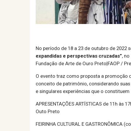
No período de 18 a 23 de outubro de 2022 s
expandidas e perspectivas cruzadas”
, n
Fundação de Arte de Ouro Preto|FAOP / Pre
O evento traz como proposta a promoção de
conceito de patrimônio, considerando suas
e singulares experiências que o constitue
APRESENTAÇÕES ARTÍSTICAS de 11h às 17h / 
Outo Preto
FEIRINHA CULTURAL E GASTRONÔMICA (com art