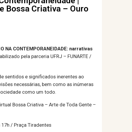
 Contemporaneidade |
e Bossa Criativa – Ouro
O NA CONTEMPORANEIDADE: narrativas
viabilizado pela parceria UFRJ – FUNARTE /
 sentidos e significados inerentes ao
evisões necessárias, bem como as inúmeras
a sociedade como um todo.
tual Bossa Criativa – Arte de Toda Gente –
 17h / Praça Tiradentes