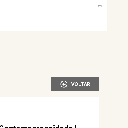
0
VOLTAR