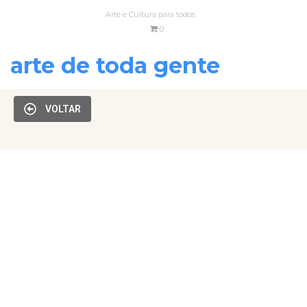
Arte e Cultura para todos
0
arte de toda gente
VOLTAR