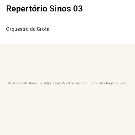
Repertório Sinos 03
Orquestra da Grota
© %%ano%% Kava | Multipurpose WP Theme com Elementor Page Builder