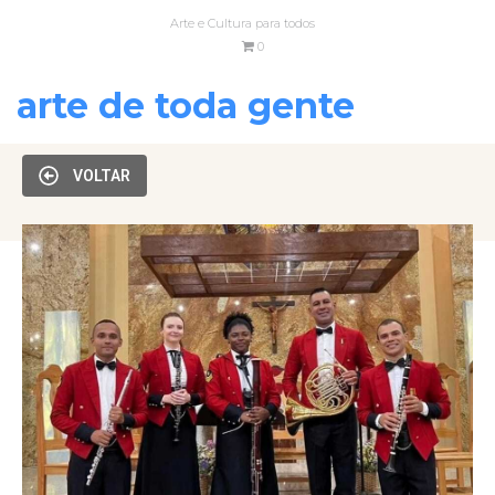
Arte e Cultura para todos
0
arte de toda gente
VOLTAR