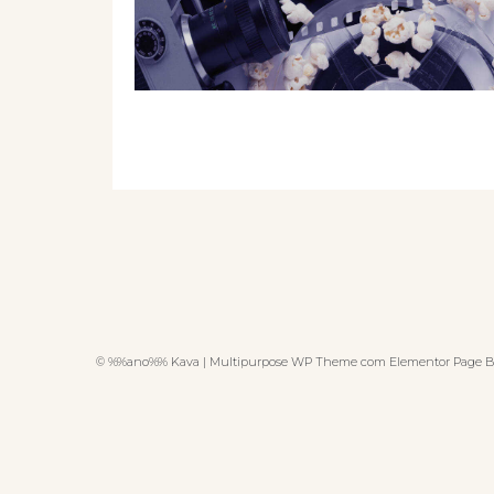
© %%ano%% Kava | Multipurpose WP Theme com Elementor Page B