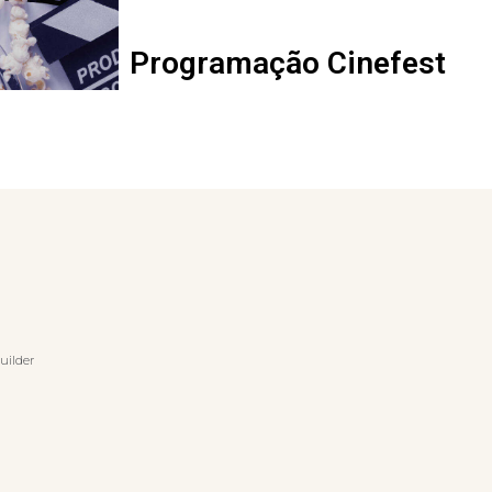
Programação Cinefest
uilder