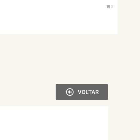
0
VOLTAR