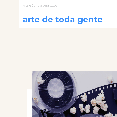
Arte e Cultura para todos
arte de toda gente