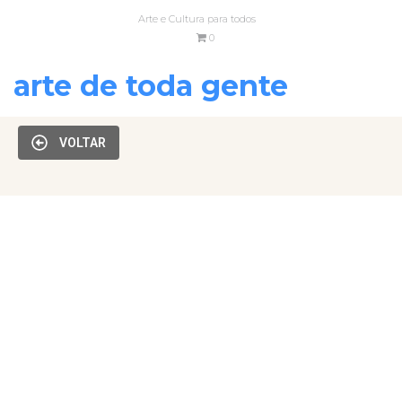
Arte e Cultura para todos
0
arte de toda gente
VOLTAR