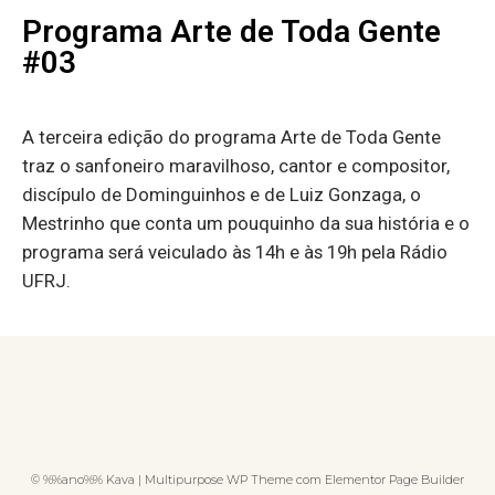
Programa Arte de Toda Gente
#03
A terceira edição do programa Arte de Toda Gente
traz o sanfoneiro maravilhoso, cantor e compositor,
discípulo de Dominguinhos e de Luiz Gonzaga, o
Mestrinho que conta um pouquinho da sua história e o
programa será veiculado às 14h e às 19h pela Rádio
UFRJ.
© %%ano%% Kava | Multipurpose WP Theme com Elementor Page Builder