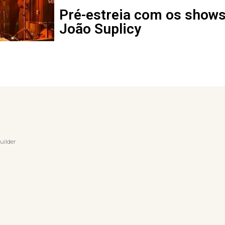
Pré-estreia com os shows
João Suplicy
uilder