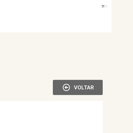
0
VOLTAR