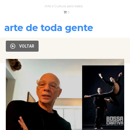
Arte e Cultura para todos
0
arte de toda gente
VOLTAR