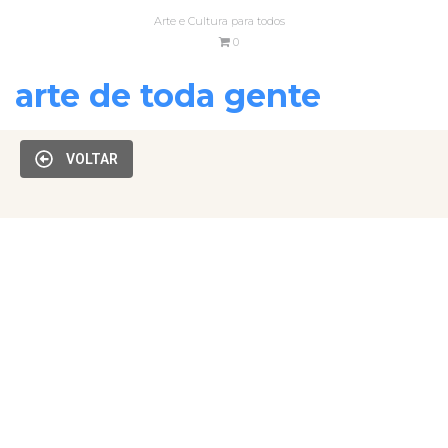
Arte e Cultura para todos
0
arte de toda gente
VOLTAR