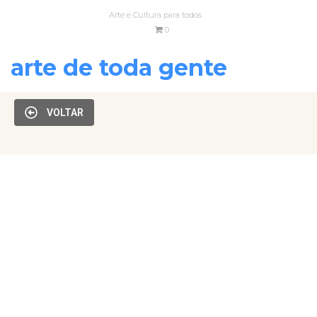
Arte e Cultura para todos
0
arte de toda gente
VOLTAR