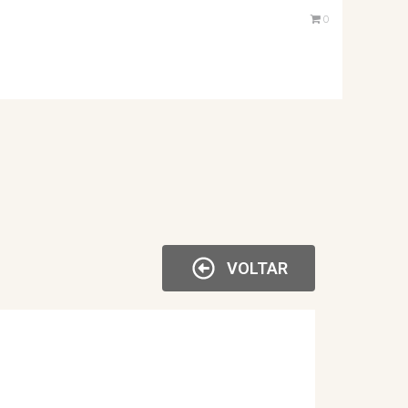
0
VOLTAR