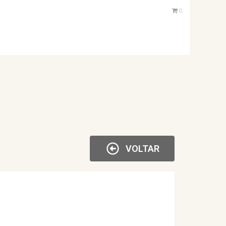
0
VOLTAR