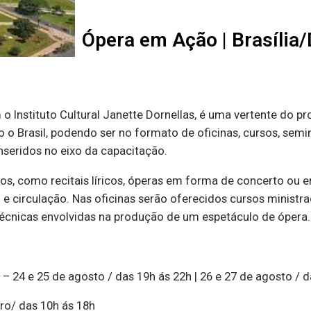
Ópera em Ação | Brasília
Instituto Cultural Janette Dornellas, é uma vertente do pro
o o Brasil, podendo ser no formato de oficinas, cursos, sem
inseridos no eixo da capacitação.
s, como recitais líricos, óperas em forma de concerto ou e
e circulação. Nas oficinas serão oferecidos cursos ministra
 técnicas envolvidas na produção de um espetáculo de ópera.
– 24 e 25 de agosto / das 19h ás 22h | 26 e 27 de agosto / 
bro/ das 10h ás 18h