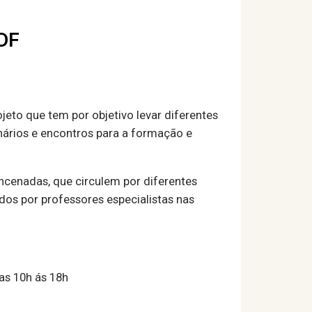
/DF
jeto que tem por objetivo levar diferentes
inários e encontros para a formação e
ncenadas, que circulem por diferentes
dos por professores especialistas nas
das 10h ás 18h